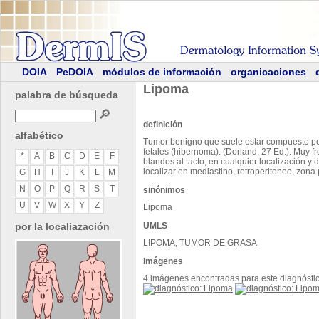
DOIA
PeDOIA
módulos de información
organicaciones
Lipoma
palabra de búsqueda
🔎
definición
alfabético
Tumor benigno que suele estar compuesto por
fetales (hibernoma). (Dorland, 27 Ed.). Muy 
*
A
B
C
D
E
F
blandos al tacto, en cualquier localización y
localizar en mediastino, retroperitoneo, zona pe
G
H
I
J
K
L
M
N
O
P
Q
R
S
T
sinónimos
U
V
W
X
Y
Z
Lipoma
por la localiazación
UMLS
LIPOMA, TUMOR DE GRASA
Imágenes
4 imágenes encontradas para este diagnósti