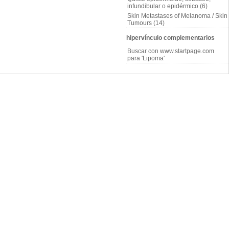
infundibular o epidérmico (6)
Skin Metastases of Melanoma / Skin
Tumours (14)
hipervínculo complementarios
Buscar con www.startpage.com
para 'Lipoma'