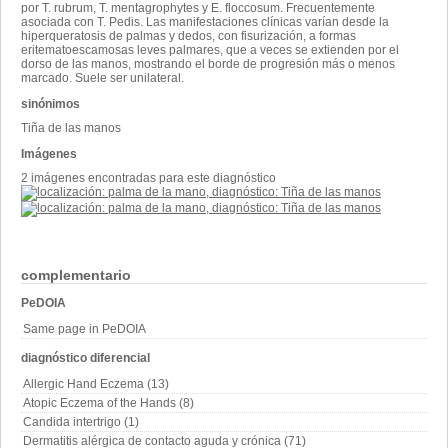
por T. rubrum, T. mentagrophytes y E. floccosum. Frecuentemente
asociada con T. Pedis. Las manifestaciones clínicas varían desde la
hiperqueratosis de palmas y dedos, con fisurización, a formas
eritematoescamosas leves palmares, que a veces se extienden por el
dorso de las manos, mostrando el borde de progresión más o menos
marcado. Suele ser unilateral.
sinónimos
Tiña de las manos
Imágenes
2 imágenes encontradas para este diagnóstico
complementario
PeDOIA
Same page in PeDOIA
diagnóstico diferencial
Allergic Hand Eczema (13)
Atopic Eczema of the Hands (8)
Candida intertrigo (1)
Dermatitis alérgica de contacto aguda y crónica (71)