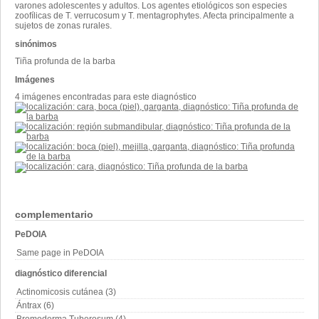
varones adolescentes y adultos. Los agentes etiológicos son especies
zoofílicas de T. verrucosum y T. mentagrophytes. Afecta principalmente a
sujetos de zonas rurales.
sinónimos
Tiña profunda de la barba
Imágenes
4 imágenes encontradas para este diagnóstico
complementario
PeDOIA
Same page in PeDOIA
diagnóstico diferencial
Actinomicosis cutánea (3)
Ántrax (6)
Bromoderma Tuberosum (4)