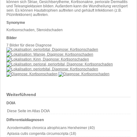
können sich Striae, Gesichtserytheme, Kortisonakne, periorale Dermatitis
und Teleangiektasien bilden. Außerdem kann die Wundheilung verzögert
sein. Es können Hautatrophien auftreten und gehäuft Infektionen (z.B.
Pilzinfektionen) auftreten.
Synonyme
Kortisonschaden, Steroidschaden
Bilder
7 Bilder für diese Diagnose
Weiterführend
DOIA
Diese Seite im Atlas DOIA
Differentialdiagnosen
Acrodermatitis chronica atrophicans Herxheimer (40)
Aplasia cutis congenita circumscripta (18)