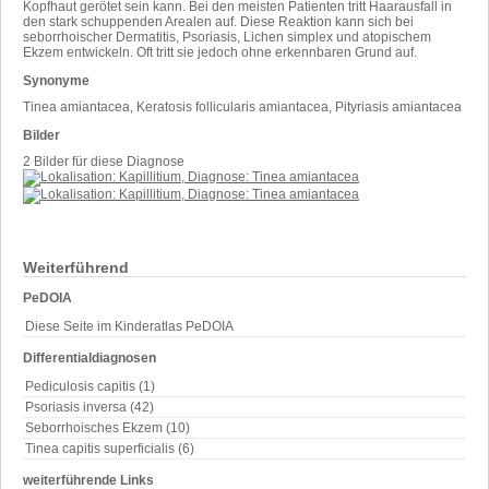
Kopfhaut gerötet sein kann. Bei den meisten Patienten tritt Haarausfall in
den stark schuppenden Arealen auf. Diese Reaktion kann sich bei
seborrhoischer Dermatitis, Psoriasis, Lichen simplex und atopischem
Ekzem entwickeln. Oft tritt sie jedoch ohne erkennbaren Grund auf.
Synonyme
Tinea amiantacea, Keratosis follicularis amiantacea, Pityriasis amiantacea
Bilder
2 Bilder für diese Diagnose
Weiterführend
PeDOIA
Diese Seite im Kinderatlas PeDOIA
Differentialdiagnosen
Pediculosis capitis (1)
Psoriasis inversa (42)
Seborrhoisches Ekzem (10)
Tinea capitis superficialis (6)
weiterführende Links