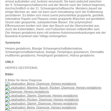
erneut aufzutreten und Juckreiz verursacht. Sie kann jederzeit zwischen
der 9. Schwangerschaftswoche und der Woche nach der Geburt beginnen,
durchschnittlich in der 21. Schwangerschaftswoche. Meistens dauert sie
einige Wochen an, aber sie kann auch monatelang nach der Entbindung
persistieren. Es bilden sich meist zuerst periumbilikal gruppierte, gerötete,
ödematöse Papeln und Plaques sowie gruppierte Bläschen auf gerötetem
Grund oder gespannte, subepidermale Blasen. Die polymorphen
Effloreszenzen breiten sich über den Bauch auf die Oberschenkel aus.
Auch die Extremitäten, Hand- und Fußsohlen können mitbetroffen sein.
Der Herpes gestationis kann mit anderen Autoimmunerkrankungen wie der
Basedow-Krankheit oder Vitiligo einhergehen.
Synonyme
Herpes gestationis, Blasige Schwangerschaftsdermatose,
Schwangerschaftsdermatose, blasige, Pemphigus gravidarum, Dermatitis
multiformis gestationis, Pemphigoid gestationis, Hidroa gestationis
UMLS
HERPES GESTATIONIS
Bilder
8 Bilder für diese Diagnose