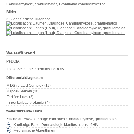
Candidamykose, granulomatös, Granuloma candidomycetica
Bilder
3 Bilder für diese Diagnose
Weiterführend
PeDOIA
Diese Seite im Kinderatlas PeDOIA
Differentialdiagnosen
AIDS-related Complex (11)
Kaposi-Sarkom (20)
Tertiäre Lues (3)
Tinea barbae profunda (4)
weiterführende Links
Suche auf www.startpage.com nach 'Candidamykose, granulomatös'
Knolledge Base: Dermatologic Manifestations of HIV
Medizinische Algorithmen