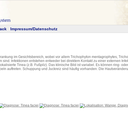
ack
Impressum/Datenschutz
rankung im Gesichtsbereich, wobei vor allem Trichophyton mentagrophytes, Trich
ind. Infektionen entstehen entweder bei direktem Kontakt zu einer externen Infek
okalisierte Tinea (z.B. Fußpilz). Das klinische Bild ist variabel. Es können ring- 
peln auftreten. Schuppung und Juckreiz sind häufig vorhanden. Die Hautveränd